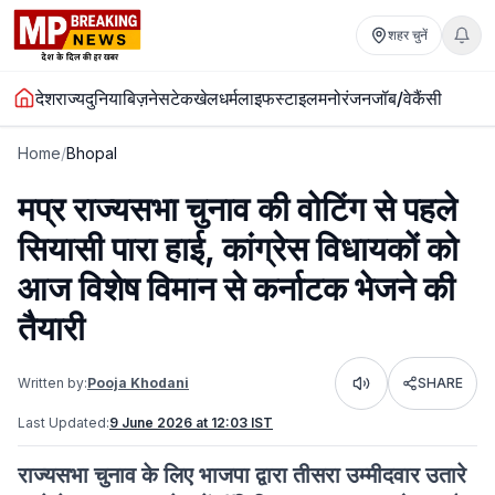
शहर चुनें
देश
राज्य
दुनिया
बिज़नेस
टेक
खेल
धर्म
लाइफस्टाइल
मनोरंजन
जॉब/वेकैंसी
Home
/
Bhopal
मप्र राज्यसभा चुनाव की वोटिंग से पहले
सियासी पारा हाई, कांग्रेस विधायकों को
आज विशेष विमान से कर्नाटक भेजने की
तैयारी
Written by:
Pooja Khodani
SHARE
Listen
Last Updated:
9 June 2026 at 12:03 IST
राज्यसभा चुनाव के लिए भाजपा द्वारा तीसरा उम्मीदवार उतारे