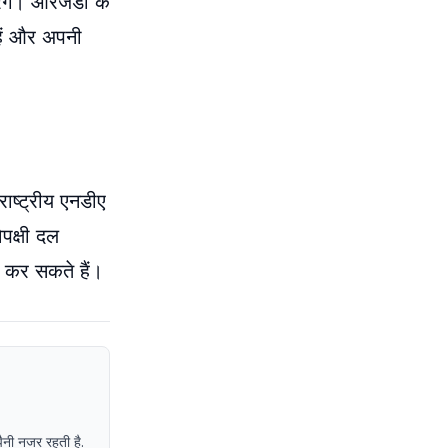
रेंगे। आरजेडी के
 हैं और अपनी
राष्ट्रीय एनडीए
पक्षी दल
श कर सकते हैं।
पैनी नजर रहती है.