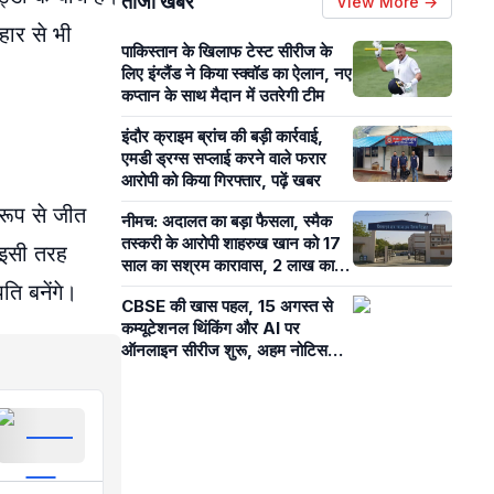
ताजा खबरें
View More →
हार से भी
पाकिस्तान के खिलाफ टेस्ट सीरीज के
लिए इंग्लैंड ने किया स्क्वॉड का ऐलान, नए
कप्तान के साथ मैदान में उतरेगी टीम
इंदौर क्राइम ब्रांच की बड़ी कार्रवाई,
एमडी ड्रग्स सप्लाई करने वाले फरार
आरोपी को किया गिरफ्तार, पढ़ें खबर
 रूप से जीत
नीमच: अदालत का बड़ा फैसला, स्मैक
तस्करी के आरोपी शाहरुख खान को 17
 इसी तरह
साल का सश्रम कारावास, 2 लाख का
जुर्माना भी
ति बनेंगे।
CBSE की खास पहल, 15 अगस्त से
कम्यूटेशनल थिंकिंग और AI पर
ऑनलाइन सीरीज शुरू, अहम नोटिस
जारी