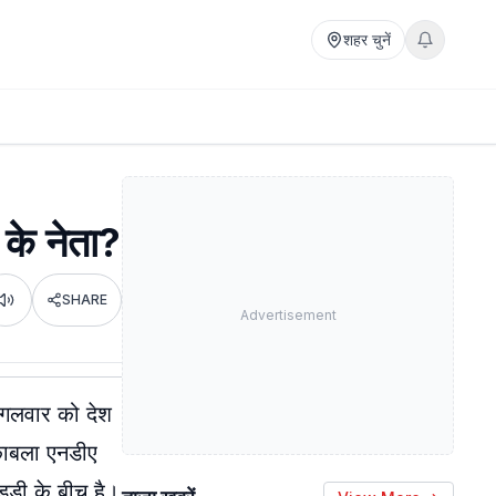
शहर चुनें
 के नेता?
SHARE
Listen
Advertisement
मंगलवार को देश
ुकाबला एनडीए
ड्डी के बीच है।