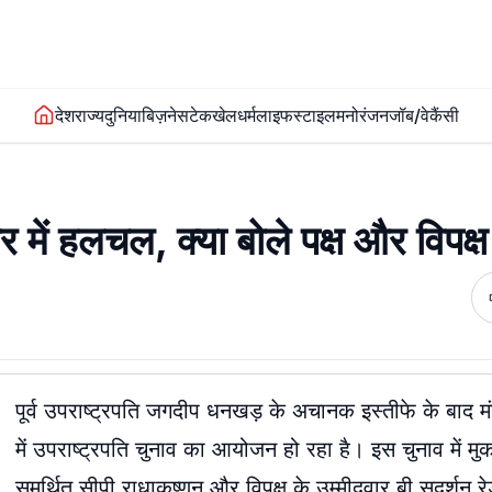
देश
राज्य
दुनिया
बिज़नेस
टेक
खेल
धर्म
लाइफस्टाइल
मनोरंजन
जॉब/वेकैंसी
 में हलचल, क्या बोले पक्ष और विपक्ष
पूर्व उपराष्ट्रपति जगदीप धनखड़ के अचानक इस्तीफे के बाद 
में उपराष्ट्रपति चुनाव का आयोजन हो रहा है। इस चुनाव में म
समर्थित सीपी राधाकृष्णन और विपक्ष के उम्मीदवार बी सुदर्शन रे