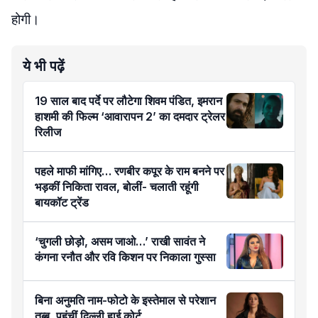
होगी।
ये भी पढ़ें
19 साल बाद पर्दे पर लौटेगा शिवम पंडित, इमरान
हाशमी की फिल्म ‘आवारापन 2’ का दमदार ट्रेलर
रिलीज
पहले माफी मांगिए… रणबीर कपूर के राम बनने पर
भड़कीं निकिता रावल, बोलीं- चलाती रहूंगी
बायकॉट ट्रेंड
‘चुगली छोड़ो, असम जाओ…’ राखी सावंत ने
कंगना रनौत और रवि किशन पर निकाला गुस्सा
बिना अनुमति नाम-फोटो के इस्तेमाल से परेशान
तब्बू, पहुंचीं दिल्ली हाई कोर्ट