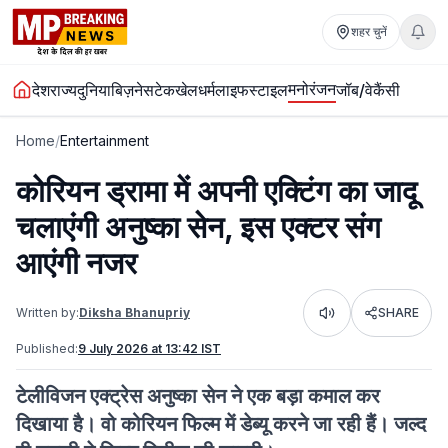
शहर चुनें
मनोरंजन
देश
राज्य
दुनिया
बिज़नेस
टेक
खेल
धर्म
लाइफस्टाइल
जॉब/वेकैंसी
Home
/
Entertainment
कोरियन ड्रामा में अपनी एक्टिंग का जादू
चलाएंगी अनुष्का सेन, इस एक्टर संग
आएंगी नजर
Written by:
Diksha Bhanupriy
SHARE
Listen
Published:
9 July 2026 at 13:42 IST
टेलीविजन एक्ट्रेस अनुष्का सेन ने एक बड़ा कमाल कर
दिखाया है। वो कोरियन फिल्म में डेब्यू करने जा रही हैं। जल्द