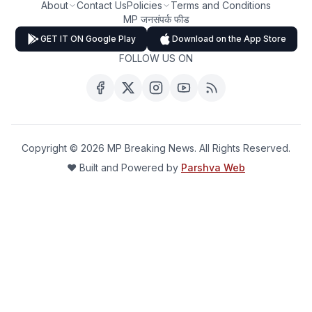
About
Contact Us
Policies
Terms and Conditions
MP जनसंपर्क फीड
GET IT ON Google Play
Download on the App Store
FOLLOW US ON
Copyright ©
2026
MP Breaking News. All Rights Reserved.
❤️ Built and Powered by
Parshva Web