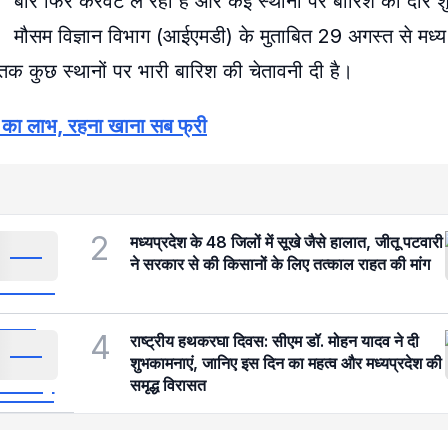
बार फिर करवट ले रहा है और कई स्थानों पर बारिश का दौर श
मौसम विज्ञान विभाग (आईएमडी) के मुताबित 29 अगस्त से मध्
 तक कुछ स्थानों पर भारी बारिश की चेतावनी दी है।
 का लाभ, रहना खाना सब फ्री
2
मध्यप्रदेश के 48 जिलों में सूखे जैसे हालात, जीतू पटवारी
ने सरकार से की किसानों के लिए तत्काल राहत की मांग
4
राष्ट्रीय हथकरघा दिवस: सीएम डॉ. मोहन यादव ने दी
शुभकामनाएं, जानिए इस दिन का महत्व और मध्यप्रदेश की
समृद्ध विरासत