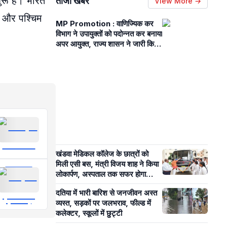
ुरू है। भारत
ताजा खबरें
View More →
य और पश्चिम
MP Promotion : वाणिज्यिक कर
विभाग ने उपायुक्तों को पदोन्नत कर बनाया
अपर आयुक्त, राज्य शासन ने जारी किये
आदेश
खंडवा मेडिकल कॉलेज के छात्रों को
मिली एसी बस, मंत्री विजय शाह ने किया
लोकार्पण, अस्पताल तक सफर होगा
आसान
दतिया में भारी बारिश से जनजीवन अस्त
व्यस्त, सड़कों पर जलभराव, फील्ड में
कलेक्टर, स्कूलों में छुट्टी