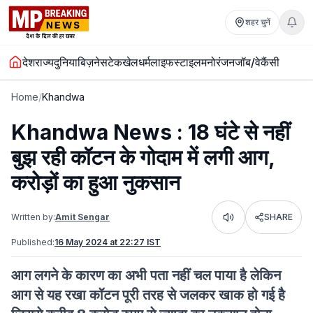
शहर चुनें
देश
राज्य
दुनिया
बिज़नेस
टेक
खेल
धर्म
लाइफस्टाइल
मनोरंजन
जॉब/वेकैंसी
Home
/
Khandwa
Khandwa News : 18 घंटे से नहीं
बुझ रही कॉटन के गोदाम में लगी आग,
करोड़ों का हुआ नुकसान
Written by:
Amit Sengar
SHARE
Listen
Published:
16 May 2024 at 22:27 IST
आग लगने के कारण का अभी पता नहीं चल पाया है लेकिन
आग से यह रखा कॉटन पूरी तरह से जलकर खाक हो गई है