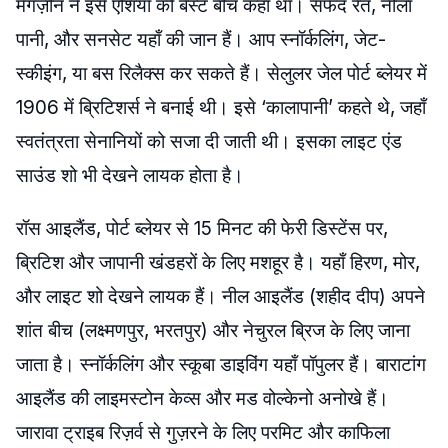
मैगज़ीन ने इसे एशिया की बेस्ट बीच कहा था। सफेद रेत, नीला
पानी, और सनसेट यहाँ की जान हैं। आप स्नॉर्कलिंग, जेट-
स्कीइंग, या बस रिलैक्स कर सकते हैं। सेलुलर जेल पोर्ट ब्लेयर में
1906 में ब्रिटिशर्स ने बनाई थी। इसे ‘कालापानी’ कहते थे, जहाँ
स्वतंत्रता सेनानियों को सजा दी जाती थी। इसका लाइट एंड
साउंड शो भी देखने लायक होता है।
रॉस आइलैंड, पोर्ट ब्लेयर से 15 मिनट की फेरी डिस्टेंस पर,
ब्रिटिश और जापानी खंडहरों के लिए मशहूर है। यहाँ हिरण, मोर,
और लाइट शो देखने लायक हैं। नील आइलैंड (शहीद दीप) अपने
शांत बीच (लक्ष्मणपुर, भरतपुर) और नेचुरल ब्रिज के लिए जाना
जाता है। स्नॉर्कलिंग और स्कूबा डाइविंग यहाँ पॉपुलर हैं। बाराटांग
आइलैंड की लाइमस्टोन केव्स और मड वोल्केनो अनोखे हैं।
जारावा ट्राइब रिज़र्व से गुज़रने के लिए परमिट और काफिला