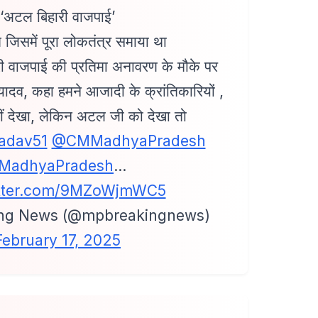
‘अटल बिहारी वाजपाई’
ि जिसमें पूरा लोकतंत्र समाया था
ारी वाजपाई की प्रतिमा अनावरण के मौके पर
यादव, कहा हमने आजादी के क्रांतिकारियों ,
ीं देखा, लेकिन अटल जी को देखा तो
adav51
@CMMadhyaPradesh
MadhyaPradesh
…
itter.com/9MZoWjmWC5
ng News (@mpbreakingnews)
February 17, 2025