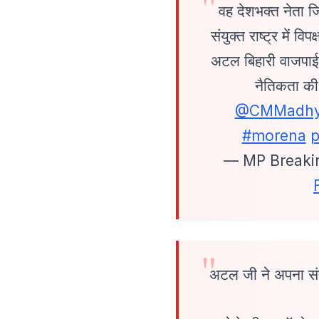
वह देशभक्त नेता 
संयुक्त राष्ट्र में व
अटल बिहारी वाजपाई
नैतिकता की
@CMMadhy
#morena
p
— MP Breaki
अटल जी ने अपना संपू