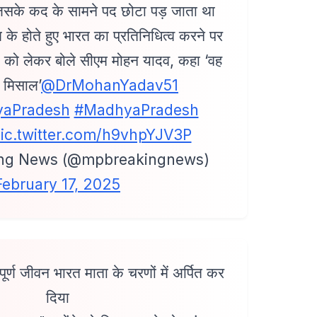
जिसके कद के सामने पद छोटा पड़ जाता था
िपक्ष के होते हुए भारत का प्रतिनिधित्व करने पर
 को लेकर बोले सीएम मोहन यादव, कहा ‘वह
 मिसाल’
@DrMohanYadav51
aPradesh
#MadhyaPradesh
ic.twitter.com/h9vhpYJV3P
ng News (@mpbreakingnews)
February 17, 2025
र्ण जीवन भारत माता के चरणों में अर्पित कर
दिया