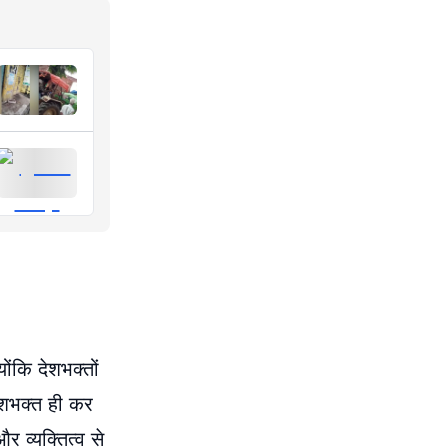
ंकि देशभक्तों
देशभक्त ही कर
र व्यक्तित्व से