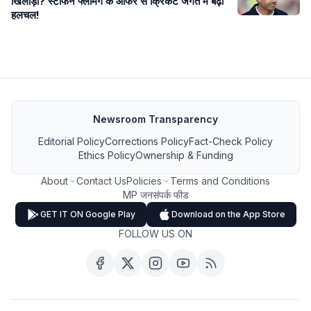
खिलाड़ी? स्टीफन फ्लेमिंग के ऑफर से क्रिकेट जगत में बढ़ी
हलचल!
Newsroom Transparency
Editorial Policy
Corrections Policy
Fact-Check Policy
Ethics Policy
Ownership & Funding
About
Contact Us
Policies
Terms and Conditions
MP जनसंपर्क फीड
GET IT ON Google Play
Download on the App Store
FOLLOW US ON