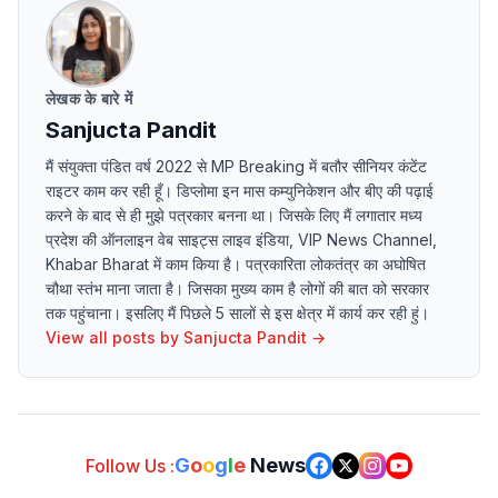
लेखक के बारे में
Sanjucta Pandit
मैं संयुक्ता पंडित वर्ष 2022 से MP Breaking में बतौर सीनियर कंटेंट
राइटर काम कर रही हूँ। डिप्लोमा इन मास कम्युनिकेशन और बीए की पढ़ाई
करने के बाद से ही मुझे पत्रकार बनना था। जिसके लिए मैं लगातार मध्य
प्रदेश की ऑनलाइन वेब साइट्स लाइव इंडिया, VIP News Channel,
Khabar Bharat में काम किया है। पत्रकारिता लोकतंत्र का अघोषित
चौथा स्तंभ माना जाता है। जिसका मुख्य काम है लोगों की बात को सरकार
तक पहुंचाना। इसलिए मैं पिछले 5 सालों से इस क्षेत्र में कार्य कर रही हुं।
View all posts by
Sanjucta Pandit
→
G
o
o
g
l
e
News
Follow Us :