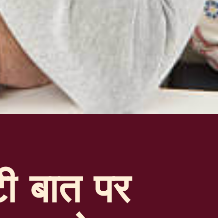
टी बात पर