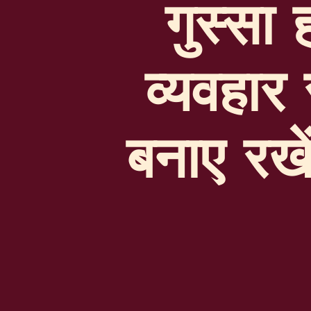
गुस्सा
व्यवहार 
बनाए रख