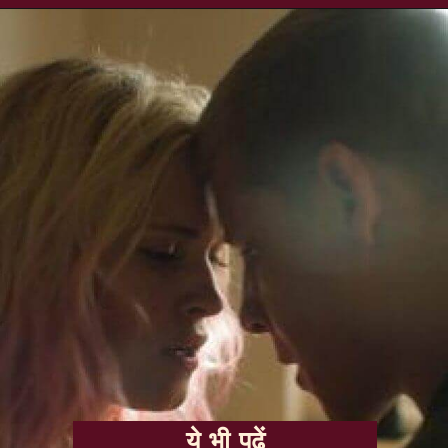
ये भी पढ़ें