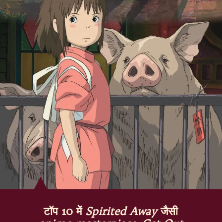
टॉप 10 में
Spirited Away
जैसी