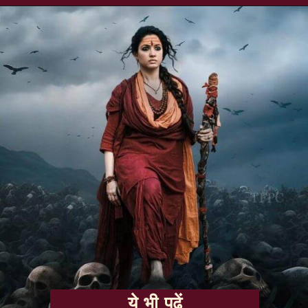
ये भी पढ़ें