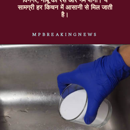
विनेगर, नींबू का रस और गर्म पानी। ये
सामग्री हर किचन में आसानी से मिल जाती
है।
MPBREAKINGNEWS