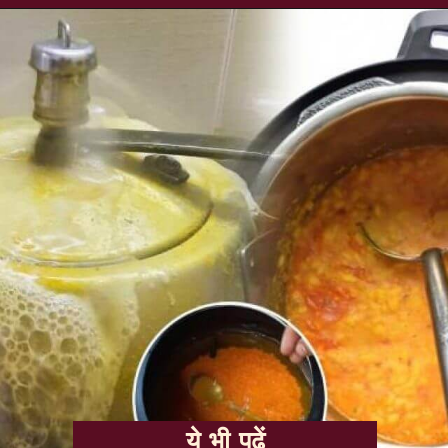
ये भी पढ़ें