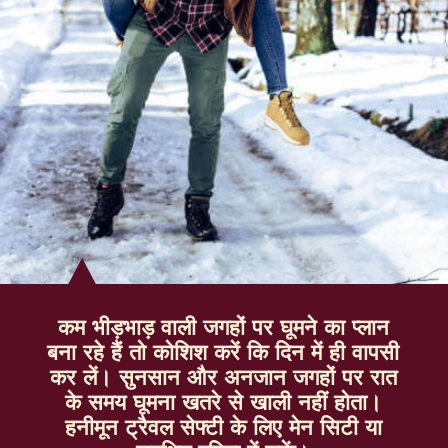
कम भीड़भाड़ वाली जगहों पर घूमने का प्लान
बना रहे हैं तो कोशिश करें कि दिन में ही वापसी
कर लें। सुनसान और अनजान जगहों पर रात
के समय घूमना खतरे से खाली नहीं होता।
हनीमून ट्रैवल सेफ्टी के लिए मेन सिटी या