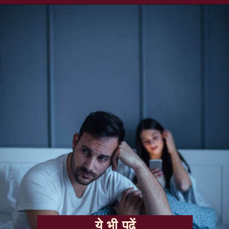
ये भी पढ़ें