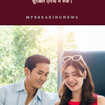
सुरक्षित एरिया में रुकें।
MPBREAKINGNEWS