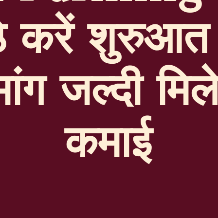
े करें शुरुआत 
ांग जल्दी मिल
कमाई