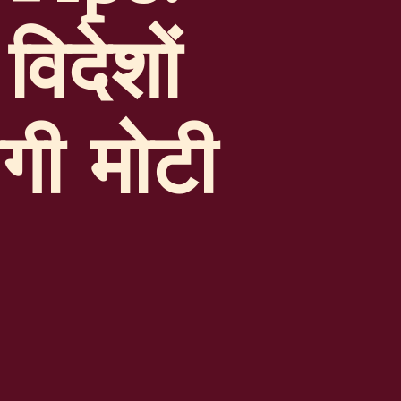
विदेशों
ेगी मोटी