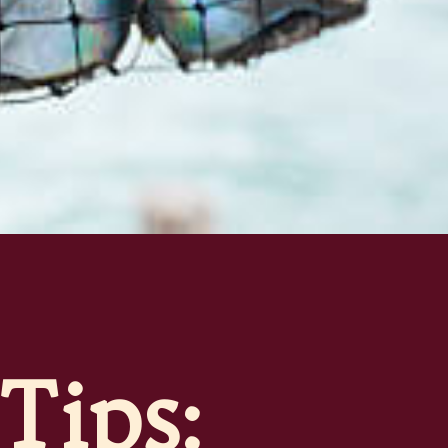
Tips: