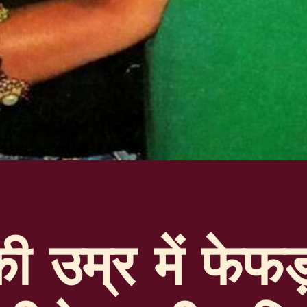
ी उम्र में फेफड़