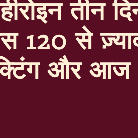
 हीरोइन तीन दि
 120 से ज़्यादा
क्टिंग और आज 