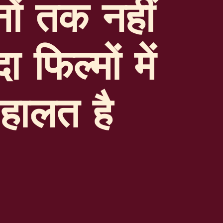
नों तक नहीं
 फिल्मों में
हालत है