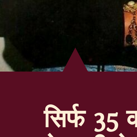
सिर्फ 35 क