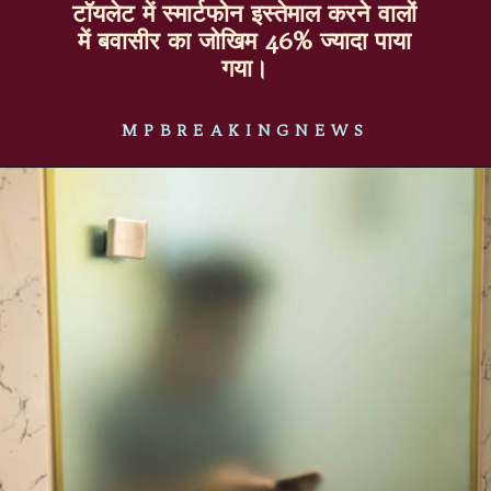
टॉयलेट में स्मार्टफोन इस्तेमाल करने वालों
में बवासीर का जोखिम 46% ज्यादा पाया
गया।
MPBREAKINGNEWS