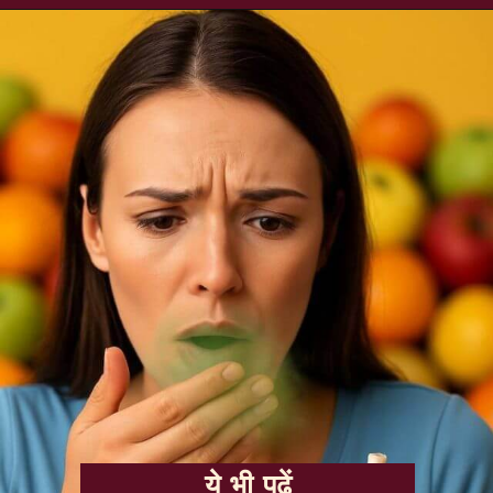
ये भी पढ़ें