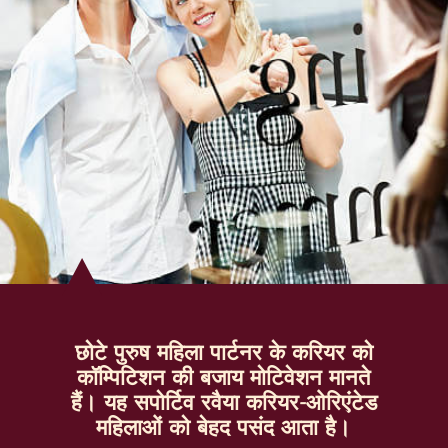
छोटे पुरुष महिला पार्टनर के करियर को
कॉम्पिटिशन की बजाय मोटिवेशन मानते
हैं। यह सपोर्टिव रवैया करियर-ओरिएंटेड
महिलाओं को बेहद पसंद आता है।