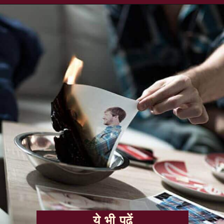
ये भी पढ़ें