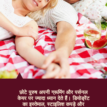
छोटे पुरुष अपनी ग्रूमिंग और पर्सनल
केयर पर ज्यादा ध्यान देते हैं। डियोड्रेंट
का इस्तेमाल, स्टाइलिश कपड़े और