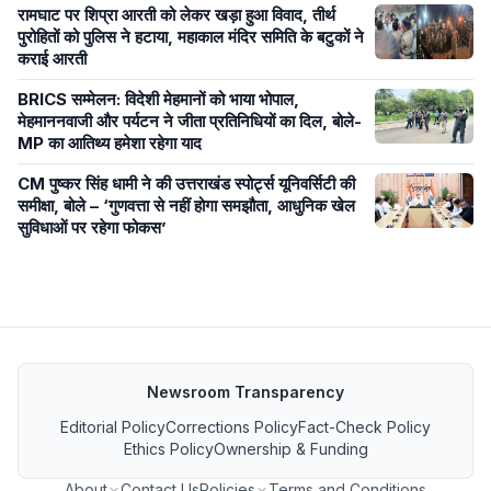
रामघाट पर शिप्रा आरती को लेकर खड़ा हुआ विवाद, तीर्थ
पुरोहितों को पुलिस ने हटाया, महाकाल मंदिर समिति के बटुकों ने
कराई आरती
BRICS सम्मेलन: विदेशी मेहमानों को भाया भोपाल,
मेहमाननवाजी और पर्यटन ने जीता प्रतिनिधियों का दिल, बोले-
MP का आतिथ्य हमेशा रहेगा याद
CM पुष्कर सिंह धामी ने की उत्तराखंड स्पोर्ट्स यूनिवर्सिटी की
समीक्षा, बोले – ‘गुणवत्ता से नहीं होगा समझौता, आधुनिक खेल
सुविधाओं पर रहेगा फोकस’
Newsroom Transparency
Editorial Policy
Corrections Policy
Fact-Check Policy
Ethics Policy
Ownership & Funding
About
Contact Us
Policies
Terms and Conditions