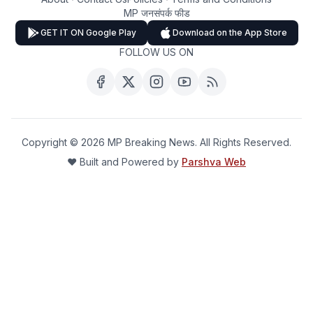
MP जनसंपर्क फीड
GET IT ON Google Play
Download on the App Store
FOLLOW US ON
Copyright ©
2026
MP Breaking News. All Rights Reserved.
❤️ Built and Powered by
Parshva Web