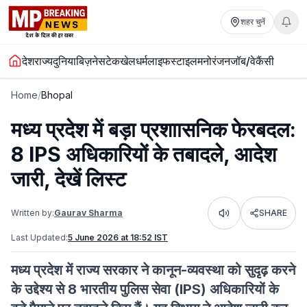
शहर चुनें
देश
राज्य
दुनिया
बिज़नेस
टेक
खेल
धर्म
लाइफस्टाइल
मनोरंजन
जॉब/वेकैंसी
Home
/
Bhopal
मध्य प्रदेश में बड़ा प्रशाासनिक फेरबदल:
8 IPS अधिकारियों के तबादले, आदेश
जारी, देखें लिस्ट
Written by:
Gaurav Sharma
SHARE
Listen
Last Updated:
5 June 2026 at 18:52 IST
मध्य प्रदेश में राज्य सरकार ने कानून-व्यवस्था को सुदृढ़ करने
के उद्देश्य से 8 भारतीय पुलिस सेवा (IPS) अधिकारियों के