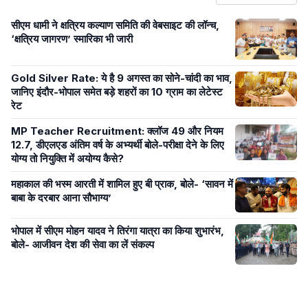
सीएम धामी ने क्षत्रिय कल्याण समिति की वेबसाइट की लॉन्च,
‘क्षत्रिय जागरण’ स्मारिका भी जारी
Gold Silver Rate: ये है 9 अगस्त का सोने-चांदी का भाव,
जानिए इंदौर-भोपाल समेत बड़े शहरों का 10 ग्राम का लेटेस्ट
रेट
MP Teacher Recruitment: क्लॉज 49 और नियम
12.7, डीएलएड अंतिम वर्ष के अभ्यर्थी बोले-परीक्षा देने के लिए
योग्य तो नियुक्ति में अयोग्य कैसे?
महाकाल की भस्म आरती में शामिल हुए बी प्राक, बोले- ‘सावन में
बाबा के दरबार आना सौभाग्य’
भोपाल में सीएम मोहन यादव ने तिरंगा यात्रा का किया शुभारंभ,
बोले- आजीवन देश की सेवा का लें संकल्प