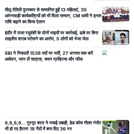
तीलू रौतेली पुरस्कार से सम्मानित हुईं 13 महिलाएं, 35
आंगनवाड़ी कार्यकत्रियों को भी मिला सम्मान, CM धामी ने इनाम
राशि बढ़ाने का किया ऐलान
इंदौर में राजा रघुवंशी के दोनों भाइयों पर कार्रवाई, ढाबे पर बिना
लाइसेंस शराब परोसने का आरोप, 5 लोगों को भेजा जेल
SBI ने निकाली 1538 पदों पर भर्ती, 27 अगस्त तक करें
आवेदन, जान लें पात्रता, चयन प्रक्रिया और फीस
6,6,6,6… गुरनूर बरार ने मचाई तबाही, हेड कोच गौतम गंभीर
भी हो गए हैरान! 18 गेंदों में बना दिए 36 रन