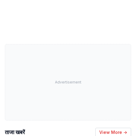
Advertisement
ताजा खबरें
View More →