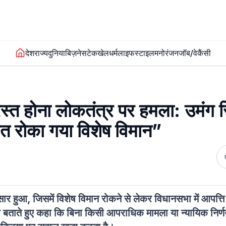
देश
राज्य
दुनिया
बिज़नेस
टेक
खेल
धर्म
लाइफस्टाइल
मनोरंजन
जॉब/वेकैंसी
स्त होना लोकतंत्र पर हमला: उमंग स
हत रोका गया विशेष विमान”
ुसार हुआ, जिसमें विशेष विमान रोकने से लेकर विधानसभा में आपत्त
ा बताते हुए कहा कि बिना किसी आपराधिक मामला या न्यायिक निर्ण