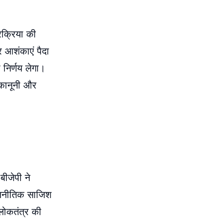
रक्रिया की
कर आशंकाएं पैदा
प निर्णय लेगा।
र कानूनी और
बीजेपी ने
राजनीतिक साजिश
 लोकतंत्र की