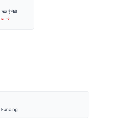
13 तक ईटीवी
ha
→
 Funding