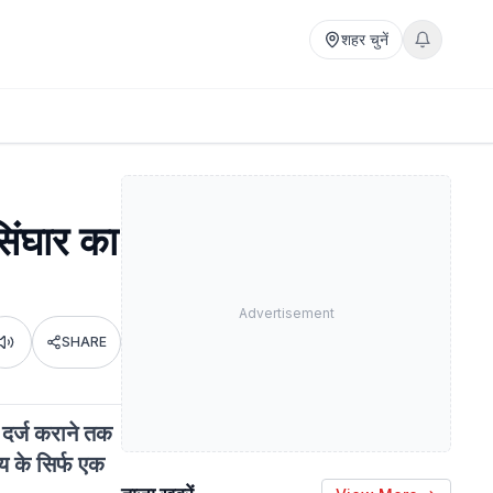
शहर चुनें
िंघार का
Advertisement
SHARE
Listen
ि दर्ज कराने तक
य के सिर्फ एक