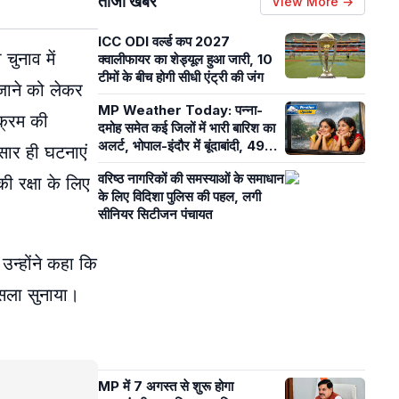
ताजा खबरें
View More →
ICC ODI वर्ल्ड कप 2027
चुनाव में
क्वालीफायर का शेड्यूल हुआ जारी, 10
टीमों के बीच होगी सीधी एंट्री की जंग
 जाने को लेकर
MP Weather Today: पन्ना-
क्रम की
दमोह समेत कई जिलों में भारी बारिश का
अलर्ट, भोपाल-इंदौर में बूंदाबांदी, 49
सार ही घटनाएं
जिलों में अब भी सामान्य से कम बारिश
वरिष्ठ नागरिकों की समस्याओं के समाधान
ी रक्षा के लिए
के लिए विदिशा पुलिस की पहल, लगी
सीनियर सिटीजन पंचायत
न्होंने कहा कि
ैसला सुनाया।
MP में 7 अगस्त से शुरू होगा