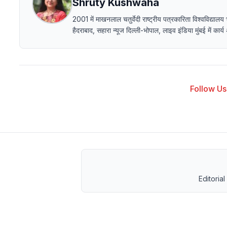
Shruty Kushwaha
2001 में माखनलाल चतुर्वेदी राष्ट्रीय पत्रकारिता विश्वविद
हैदराबाद, सहारा न्यूज दिल्ली-भोपाल, लाइव इंडिया मुंबई में का
Follow Us 
Editorial