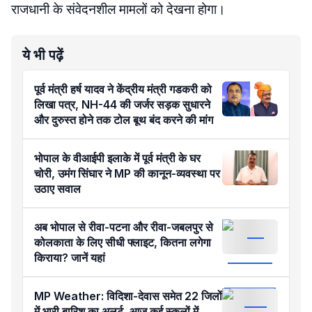
राजधानी के संवेदनशील मामलों को देखना होगा।
ये भी पढ़ें
पूर्व मंत्री हर्ष यादव ने केंद्रीय मंत्री गडकरी को
लिखा पत्र, NH-44 की जर्जर सड़क सुधारने
और दुरुस्त होने तक टोल बूथ बंद करने की मांग
भोपाल के वीआईपी इलाके में पूर्व मंत्री के घर
चोरी, उमंग सिंघार ने MP की कानून-व्यवस्था पर
उठाए सवाल
अब भोपाल से रीवा-पटना और रीवा-जबलपुर से
कोलकाता के लिए सीधी फ्लाइट, कितना लगेगा
किराया? जानें यहां
MP Weather: विदिशा-देवास समेत 22 जिलों
में भारी बारिश का अलर्ट, आज कई स्कूलों में