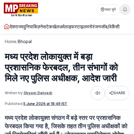
शहर चुनें
देश
राज्य
दुनिया
बिज़नेस
टेक
खेल
धर्म
लाइफस्टाइल
मनोरंजन
जॉब/वेकैंसी
Home
/
Bhopal
मध्य प्रदेश लोकायुक्त में बड़ा
प्रशासनिक फेरबदल, तीन संभागों को
मिले नए पुलिस अधीक्षक, आदेश जारी
Written by:
Shyam Dwivedi
SHARE
Listen
Published:
5 June 2026 at 18:49 IST
मध्य प्रदेश लोकायुक्त संगठन में बड़े स्तर पर प्रशासनिक
फेरबदल किया गया है, जिसके तहत तीन पुलिस अधीक्षकों को