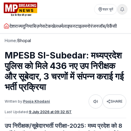
शहर चुनें
देश
राज्य
दुनिया
बिज़नेस
टेक
खेल
धर्म
लाइफस्टाइल
मनोरंजन
जॉब/वेकैंसी
Home
/
Bhopal
MPESB SI-Subedar: मध्यप्रदेश
पुलिस को मिले 436 नए उप निरीक्षक
और सूबेदार, 3 चरणों में संपन्न कराई गई
भर्ती प्रक्रिया
Written by:
Pooja Khodani
SHARE
Listen
Last Updated:
9 July 2026 at 09:32 IST
उप निरीक्षक/सूबेदारभर्ती परीक्षा-2025: मध्य प्रदेश को 8