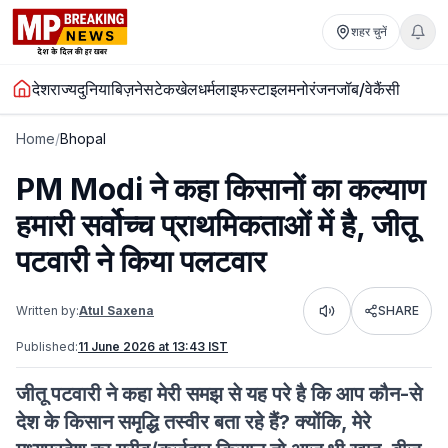
शहर चुनें
देश
राज्य
दुनिया
बिज़नेस
टेक
खेल
धर्म
लाइफस्टाइल
मनोरंजन
जॉब/वेकैंसी
Home
/
Bhopal
PM Modi ने कहा किसानों का कल्याण
हमारी सर्वोच्च प्राथमिकताओं में है, जीतू
पटवारी ने किया पलटवार
Written by:
Atul Saxena
SHARE
Listen
Published:
11 June 2026 at 13:43 IST
जीतू पटवारी ने कहा मेरी समझ से यह परे है कि आप कौन-से
देश के किसान समृद्धि तस्वीर बता रहे हैं? क्योंकि, मेरे