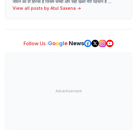
जीवन का वो हिस्सा है जिसमें सच्ची और सही ख़बरें मेरी पहचान हैं ....
View all posts by
Atul Saxena
→
G
o
o
g
l
e
News
Follow Us :
Advertisement