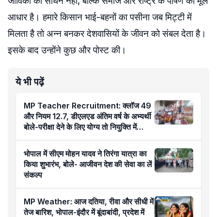
जीविका का साधन नहीं, बल्कि समाज और राष्ट्र के पोषण का मूल
आधार है। हमारे किसान भाई-बहनों का पसीना जब मिट्टी में
मिलता है तो अन्न बनकर देशवासियों के जीवन को संबल देता है।
इसके बाद उन्होंने कुछ और पोस्ट की।
ये भी पढ़ें
MP Teacher Recruitment: क्लॉज 49
और नियम 12.7, डीएलएड अंतिम वर्ष के अभ्यर्थी
बोले-परीक्षा देने के लिए योग्य तो नियुक्ति में
अयोग्य कैसे?
भोपाल में सीएम मोहन यादव ने तिरंगा यात्रा का
किया शुभारंभ, बोले- आजीवन देश की सेवा का लें
संकल्प
MP Weather: आज दतिया, रीवा और सीधी में
तेज बारिश, भोपाल-इंदौर में बूंदाबांदी, प्रदेश में