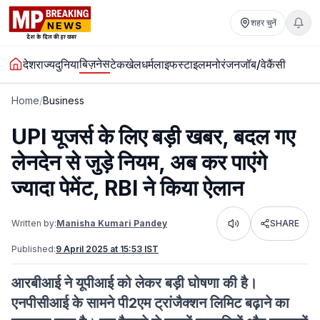
शहर चुनें
बिज़नेस
देश
राज्य
दुनिया
टेक
खेल
धर्म
लाइफस्टाइल
मनोरंजन
जॉब/वेकैंसी
Home
/
Business
UPI यूजर्स के लिए बड़ी खबर, बदल गए
लेनदेन से जुड़े नियम, अब कर पाएंगे
ज्यादा पेमेंट, RBI ने किया ऐलान
Written by:
Manisha Kumari Pandey
SHARE
Listen
Published:
9 April 2025 at 15:53 IST
आरबीआई ने यूपीआई को लेकर बड़ी घोषणा की है।
एनपीसीआई के सामने पी2एम ट्रांजैक्शन लिमिट बढ़ाने का