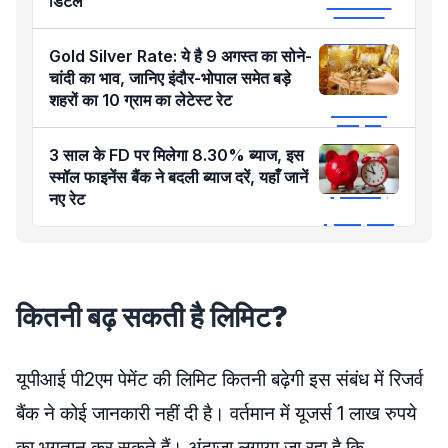
डिटेल
Gold Silver Rate: ये है 9 अगस्त का सोने-
चांदी का भाव, जानिए इंदौर-भोपाल समेत बड़े
शहरों का 10 ग्राम का लेटेस्ट रेट
3 साल के FD पर मिलेगा 8.30% ब्याज, इस
स्मॉल फाइनेंस बैंक ने बदली ब्याज दरें, यहाँ जानें
नए रेट
कितनी बढ़ सकती है लिमिट?
यूपीआई पी2एम पेमेंट की लिमिट कितनी बढ़ेगी इस संबंध में रिजर्व
बैंक ने कोई जानकारी नहीं दी है। वर्तमान में यूजर्स 1 लाख रुपये
का भुगतान कर सकते हैं। अंदाजा लगाया जा रहा है कि