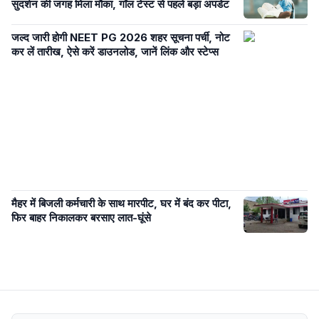
सुदर्शन की जगह मिला मौका, गॉल टेस्ट से पहले बड़ा अपडेट
जल्द जारी होगी NEET PG 2026 शहर सूचना पर्ची, नोट
कर लें तारीख, ऐसे करें डाउनलोड, जानें लिंक और स्टेप्स
मैहर में बिजली कर्मचारी के साथ मारपीट, घर में बंद कर पीटा,
फिर बाहर निकालकर बरसाए लात-घूंसे