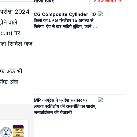
ताजा खबरें
View More →
 परीक्षा 2024
CG Composite Cylinder: 10
किलो का LPG सिलेंडर 15 अगस्त से
ोने वाले
मिलेगा, ऐप से कर सकेंगे बुकिंग, जानें रेट
c.in) पर
और अन्य डिटेल्स
ीक्षा सिविल जज
टऑफ अंक भी
कटऑफ अंक
MP कांग्रेस ने प्रदेश सरकार पर
लगाया प्रतिशोध की राजनीति का आरोप,
जनआंदोलन की चेतावनी