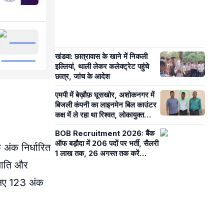
खंडवा: छात्रावास के खाने में निकली
इल्लियां, थाली लेकर कलेक्ट्रेट पहुंचे
छात्र, जांच के आदेश
एमपी में बेख़ौफ़ घूसखोर, अशोकनगर में
बिजली कंपनी का लाइनमेन बिल काउंटर
कक्ष में ले रहा था रिश्वत, लोकायुक्त
पुलिस ने रंगे हाथ दबोचा
BOB Recruitment 2026: बैंक
ऑफ बड़ौदा में 206 पदों पर भर्ती, सैलरी
 अंक निर्धारित
1 लाख तक, 26 अगस्त तक करें
आवेदन, जानें डिटेल्स
 जाति और
लिए 123 अंक