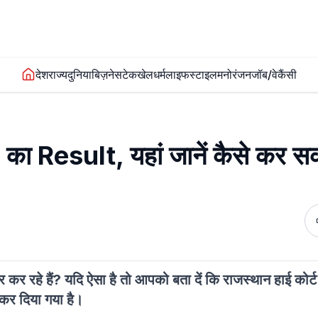
देश
राज्य
दुनिया
बिज़नेस
टेक
खेल
धर्म
लाइफस्टाइल
मनोरंजन
जॉब/वेकैंसी
Result, यहां जानें कैसे कर सकत
र रहे हैं? यदि ऐसा है तो आपको बता दें कि राजस्थान हाई कोर्ट 
 कर दिया गया है।