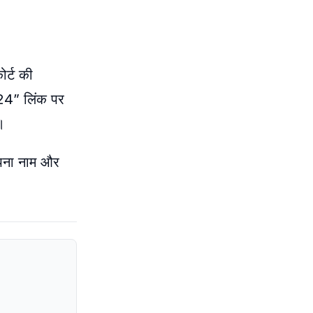
र्ट की
24” लिंक पर
।
अपना नाम और