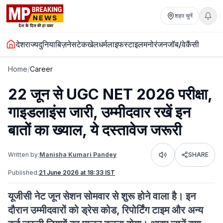
शहर चुनें
देश
राज्य
दुनिया
बिज़नेस
टेक
खेल
धर्म
लाइफस्टाइल
मनोरंजन
जॉब/वेकैंसी
Home
/
Career
22 जून से UGC NET 2026 परीक्षा,
गाइडलाइंस जारी, उम्मीदवार रखें इन
बातों का ख्याल, ये दस्तावेज जरूरी
Written by:
Manisha Kumari Pandey
SHARE
Listen
Published:
21 June 2026 at 18:33 IST
यूजीसी नेट जून सेशन सोमवार से शुरू होने वाला है। इन
दौरान उम्मीदवारों को ड्रेस कोड, रिपोर्टिंग टाइम और अन्य