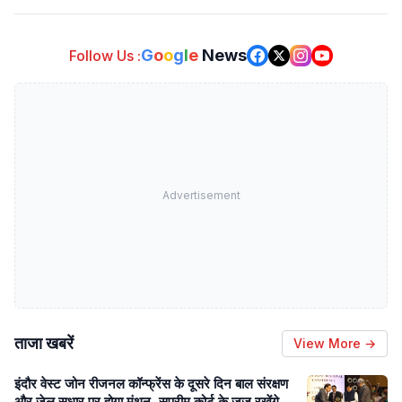
G
o
o
g
l
e
News
Follow Us :
Advertisement
ताजा खबरें
View More →
इंदौर वेस्ट जोन रीजनल कॉन्फ्रेंस के दूसरे दिन बाल संरक्षण
और जेल सुधार पर होगा मंथन, सुप्रीम कोर्ट के जज रखेंगे