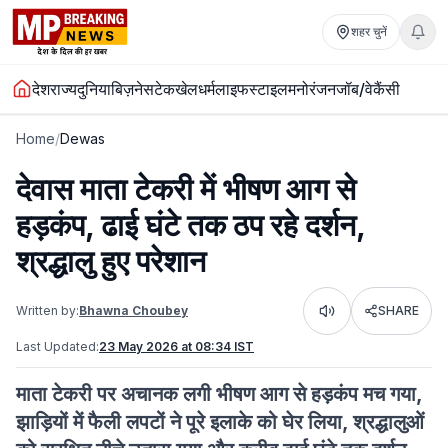
शहर चुनें
देश
राज्य
दुनिया
बिज़नेस
टेक
खेल
धर्म
लाइफस्टाइल
मनोरंजन
जॉब/वेकैंसी
Home
/
Dewas
देवास माता टेकरी में भीषण आग से
हड़कंप, ढाई घंटे तक ठप रहे दर्शन,
श्रद्धालु हुए परेशान
Written by:
Bhawna Choubey
SHARE
Listen
Last Updated:
23 May 2026 at 08:34 IST
माता टेकरी पर अचानक लगी भीषण आग से हड़कंप मच गया,
झाड़ियों में फैली लपटों ने पूरे इलाके को घेर लिया, श्रद्धालुओं