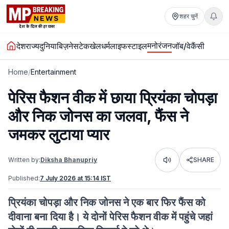
शहर चुनें
मनोरंजन
देश
राज्य
दुनिया
बिज़नेस
टेक
खेल
धर्म
लाइफस्टाइल
जॉब/वेकैंसी
Home
/
Entertainment
पेरिस फैशन वीक में छाया प्रियंका चोपड़ा
और निक जोनस का जलवा, फैंस ने
जमकर लुटाया प्यार
Written by:
Diksha Bhanupriy
SHARE
Listen
Published:
7 July 2026 at 15:14 IST
प्रियंका चोपड़ा और निक जोनस ने एक बार फिर फैंस को
दीवाना बना दिया है। ये दोनों पेरिस फैशन वीक में पहुंचे जहां