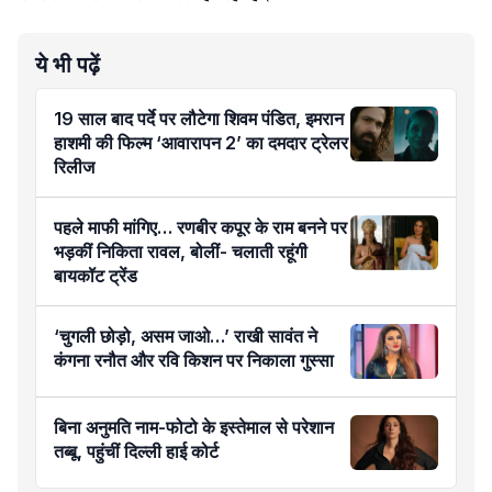
ये भी पढ़ें
19 साल बाद पर्दे पर लौटेगा शिवम पंडित, इमरान
हाशमी की फिल्म ‘आवारापन 2’ का दमदार ट्रेलर
रिलीज
पहले माफी मांगिए… रणबीर कपूर के राम बनने पर
भड़कीं निकिता रावल, बोलीं- चलाती रहूंगी
बायकॉट ट्रेंड
‘चुगली छोड़ो, असम जाओ…’ राखी सावंत ने
कंगना रनौत और रवि किशन पर निकाला गुस्सा
बिना अनुमति नाम-फोटो के इस्तेमाल से परेशान
तब्बू, पहुंचीं दिल्ली हाई कोर्ट