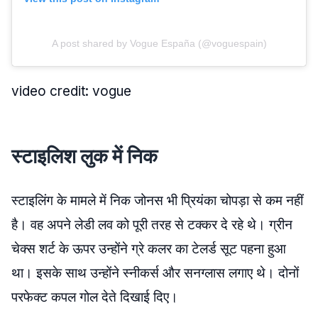
A post shared by Vogue España (@voguespain)
video credit: vogue
स्टाइलिश लुक में निक
स्टाइलिंग के मामले में निक जोनस भी प्रियंका चोपड़ा से कम नहीं
है। वह अपने लेडी लव को पूरी तरह से टक्कर दे रहे थे। ग्रीन
चेक्स शर्ट के ऊपर उन्होंने ग्रे कलर का टेलर्ड सूट पहना हुआ
था। इसके साथ उन्होंने स्नीकर्स और सनग्लास लगाए थे। दोनों
परफेक्ट कपल गोल देते दिखाई दिए।