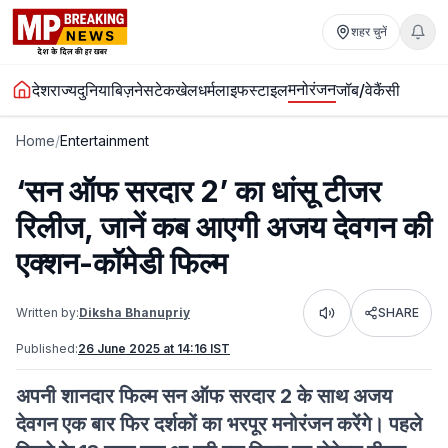
शहर चुनें
मनोरंजन
देश
राज्य
दुनिया
बिज़नेस
टेक
खेल
धर्म
लाइफस्टाइल
जॉब/वेकैंसी
Home
/
Entertainment
‘सन ऑफ सरदार 2’ का धांसू टीजर
रिलीज, जानें कब आएगी अजय देवगन की
एक्शन-कॉमेडी फिल्म
Written by:
Diksha Bhanupriy
SHARE
Listen
Published:
26 June 2025 at 14:16 IST
अपनी शानदार फिल्म सन ऑफ सरदार 2 के साथ अजय
देवगन एक बार फिर दर्शकों का भरपूर मनोरंजन करेंगे। पहले