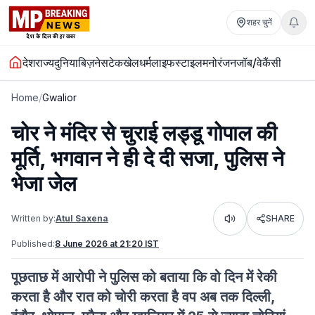
शहर चुनें
देश
राज्य
दुनिया
बिज़नेस
टेक
खेल
धर्म
लाइफस्टाइल
मनोरंजन
जॉब/वेकैंसी
Home
/
Gwalior
चोर ने मंदिर से चुराई लड्डू गोपाल की
मूर्ति, भगवान ने ही दे दी सजा, पुलिस ने
भेजा जेल
Written by:
Atul Saxena
SHARE
Listen
Published:
8 June 2026 at 21:20 IST
पूछताछ में आरोपी ने पुलिस को बताया कि वो दिन में रेकी
करता है और रात को चोरी करता है वप अब तक दिल्ली,