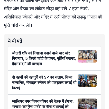
उनके घर को खाली समझकर एक शातिर चोर घुस गया , चोर ने
मंदिर और बैठक का लॉकेट तोड़ा वहां रखे 7 हज़ा र्रुपये,
अतिफिशल ज्वेलरी और मंदिर में रखी पीतल की लड्डू गोपाल की
मूर्ति चोरी कर ली।
ये भी पढ़ें
ज्वेलरी शॉप को निशाना बनाने वाले चार चोर
गिरफ्तार, 5 किलो चांदी के जेवर, मूर्तियाँ बरामद,
हैदराबाद में की वारदात
दो बहनों की बहादुरी को SP का सलाम, किया
सम्मानित, मोबाइल स्नैचर की पकड़कर लगाई थी
पिटाई
ग्वालियर नगर निगम परिषद की बैठक में हंगामा,
भाजपा-कांग्रेस पार्षदों के बीच हाथापाई की