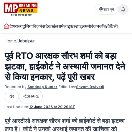
शहर चुनें
देश
राज्य
दुनिया
बिज़नेस
टेक
खेल
धर्म
लाइफस्टाइल
मनोरंजन
जॉब/वेकैंसी
Home
/
Jabalpur
पूर्व RTO आरक्षक सौरभ शर्मा को बड़ा
झटका, हाईकोर्ट ने अस्थायी जमानत देने
से किया इनकार, पढ़ें पूरी खबर
Reported by:
Sandeep Kumar
|
Edited by:
Shyam Dwivedi
SHARE
Listen
Last Updated:
12 June 2026 at 20:29 IST
पूर्व आरटीओ आरक्षक सौरभ शर्मा को हाईकोर्ट से बड़ा झटका
लगा है। कोर्ट ने उनको अस्थाई जमानत की खाचिका को