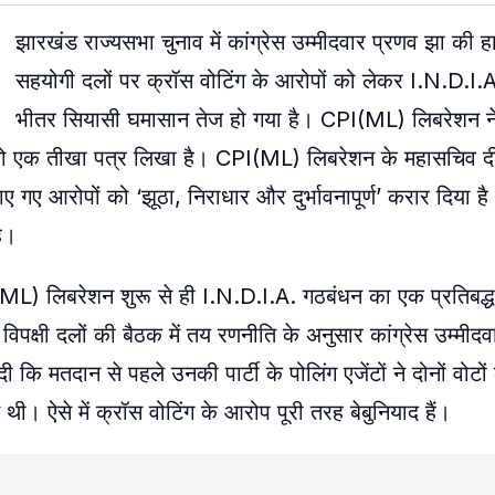
झारखंड राज्यसभा चुनाव में कांग्रेस उम्मीदवार प्रणव झा की ह
सहयोगी दलों पर क्रॉस वोटिंग के आरोपों को लेकर I.N.D.I.
भीतर सियासी घमासान तेज हो गया है। CPI(ML) लिबरेशन ने
ड़गे को एक तीखा पत्र लिखा है। CPI(ML) लिबरेशन के महासचिव द
लगाए गए आरोपों को ‘झूठा, निराधार और दुर्भावनापूर्ण’ करार दिया है
है।
 CPI(ML) लिबरेशन शुरू से ही I.N.D.I.A. गठबंधन का एक प्रतिबद
े विपक्षी दलों की बैठक में तय रणनीति के अनुसार कांग्रेस उम्मीद
ी कि मतदान से पहले उनकी पार्टी के पोलिंग एजेंटों ने दोनों वोटो
 थी। ऐसे में क्रॉस वोटिंग के आरोप पूरी तरह बेबुनियाद हैं।