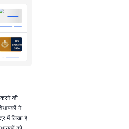
 करने की
िधायकों ने
र में लिखा है
विधायकों को