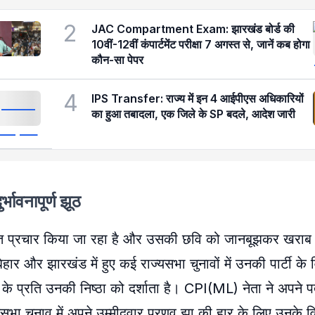
2
JAC Compartment Exam: झारखंड बोर्ड की
10वीं-12वीं कंपार्टमेंट परीक्षा 7 अगस्त से, जानें कब होगा
कौन-सा पेपर
4
IPS Transfer: राज्य में इन 4 आईपीएस अधिकारियों
का हुआ तबादला, एक जिले के SP बदले, आदेश जारी
्भावनापूर्ण झूठ
गलत प्रचार किया जा रहा है और उसकी छवि को जानबूझकर खराब
ार और झारखंड में हुए कई राज्यसभा चुनावों में उनकी पार्टी के व
 के प्रति उनकी निष्ठा को दर्शाता है। CPI(ML) नेता ने अपने पत्
ज्यसभा चुनाव में अपने उम्मीदवार प्रणव झा की हार के लिए उनके 