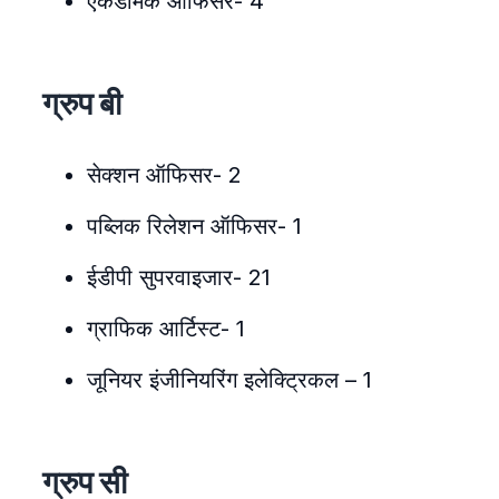
एकेडमिक ऑफिसर- 4
ग्रुप बी
सेक्शन ऑफिसर- 2
पब्लिक रिलेशन ऑफिसर- 1
ईडीपी सुपरवाइजार- 21
ग्राफिक आर्टिस्ट- 1
जूनियर इंजीनियरिंग इलेक्ट्रिकल – 1
ग्रुप सी