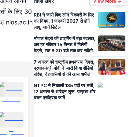
ओपेन लर्निंग
ताजा खबरें
View More →
र्ती के लिए 30
RBI ने जारी किए लोन रिकवरी के लिए
नए नियम, 1 जनवरी 2027 से होंगे
इट nios.ac.in
लागू, जानें डिटेल
भोपाल मेट्रो की टाइमिंग में बड़ा बदलाव,
अब हर रविवार 15 मिनट में मिलेगी
मेट्रो, रात 8:30 बजे तक कर सकेंगे
सफर
7 अगस्त को राष्ट्रीय हथकरघा दिवस,
प्रधानमंत्री मोदी ने जारी किया वीडियो
संदेश, देशवासियों से की खास अपील
NTPC ने निकाली 135 पदों पर भर्ती,
12 अगस्त से आवेदन शुरू, पात्रता और
चयन प्रक्रिया जानें