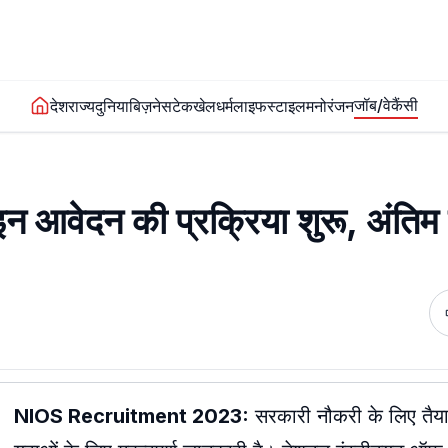
जॉब/वेकैंसी
देश
राज्य
दुनिया
बिज़नेस
टेक
खेल
धर्म
लाइफस्टाइल
मनोरंजन
इन आवेदन की प्रक्रिया शुरू, अंतिम
NIOS Recruitment 2023:
सरकारी नौकरी के लिए तैया