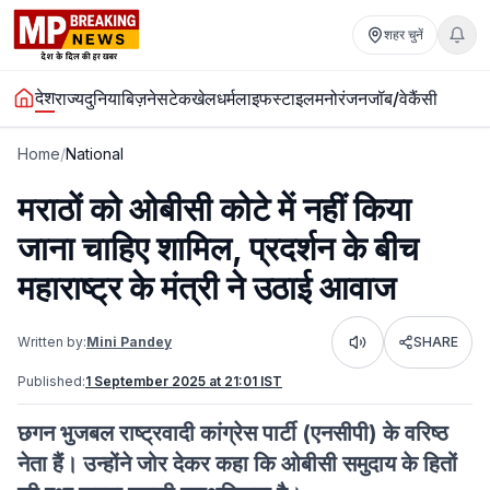
शहर चुनें
देश
राज्य
दुनिया
बिज़नेस
टेक
खेल
धर्म
लाइफस्टाइल
मनोरंजन
जॉब/वेकैंसी
Home
/
National
मराठों को ओबीसी कोटे में नहीं किया
जाना चाहिए शामिल, प्रदर्शन के बीच
महाराष्ट्र के मंत्री ने उठाई आवाज
Written by:
Mini Pandey
SHARE
Listen
Published:
1 September 2025 at 21:01 IST
छगन भुजबल राष्ट्रवादी कांग्रेस पार्टी (एनसीपी) के वरिष्ठ
नेता हैं। उन्होंने जोर देकर कहा कि ओबीसी समुदाय के हितों