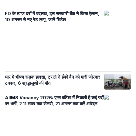
FD के ब्याज दरों में बदलाव, इस सरकारी बैंक ने किया ऐलान,
10 अगस्त से नए रेट लागू, जानें डिटेल
धार में भीषण सड़क हादसा, ट्राले ने ईको वैन को मारी जोरदार
टक्कर, 6 श्रद्धालुओं की मौत
AIIMS Vacancy 2026: एम्स बठिंडा में निकली है कई पदों
पर भर्ती, 2.11 लाख तक सैलरी, 21 अगस्त तक करें आवेदन