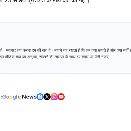
त्रा 25 से 90 प्रतिशत के मध्य दर्ज की गई ।
 है। मकसद तय करना दम की बात है। मायने यह रखता है कि हम क्या छापते हैं और क्या नहीं 
र डिजिटल मीडिया तक का अनुभव, सीखने की लालसा के साथ हर खबर पर पैनी नजर)
G
o
o
g
l
e
News
: