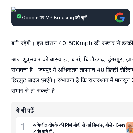
Google पर MP Breaking को चुनें
बनी रहेगी। इस दौरान 40-50Kmph की रफ्तार से हल्की से
आज शुक्रवार को बांसवाड़ा, बारां, चित्तौड़गढ़, डूंगरपुर,
संभावना है। जयपुर में अधिकतम तापमान 40 डिग्री सेल्सि
छिटपुट बादल छाएंगे। संभावना है कि राजस्थान में मानस
संभाग से हो सकती है।
ये भी पढ़ें
1
अभिजीत दीपके की PM मोदी से नई डिमांड, बोले- Gen
Z के बारे में…