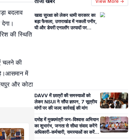
ताजा खबरें
View More →
बड़ा बदलाव
खाद्य सुरक्षा को लेकर धामी सरकार का
बड़ा फैसला, उत्तराखंड में नकली पनीर,
 देगा।
घी और डेयरी एनालॉग उत्पादों पर
ारिश की स्थिति
प्रतिबंध, आदेश जारी
एं चलने की
है।आसमान में
उदयपुर और कोटा
DAVV में छात्रों की समस्याओं को
लेकर NSUI ने सौंपा ज्ञापन, 7 सूत्रीय
मांगों पर की जल्द कार्रवाई की मांग
दमोह में मुख्यमंत्री जन-विश्वास अभियान
का शुभारंभ, जनता से सीधा संवाद करेंगे
अधिकारी-कर्मचारी, समस्याओं का करेंगे
निराकरण