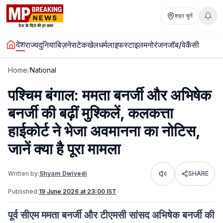
शहर चुनें
देश
राज्य
दुनिया
बिज़नेस
टेक
खेल
धर्म
लाइफस्टाइल
मनोरंजन
जॉब/वेकैंसी
Home
/
National
पश्चिम बंगाल: ममता बनर्जी और अभिषेक
बनर्जी की बढ़ीं मुश्किलें, कलकत्ता
हाईकोर्ट ने भेजा अवमानना का नोटिस,
जानें क्या है पूरा मामला
Written by:
Shyam Dwivedi
SHARE
Listen
Published:
19 June 2026 at 23:00 IST
पूर्व सीएम ममता बनर्जी और टीएमसी सांसद अभिषेक बनर्जी की