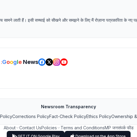
 सच सामने लाती हैं। इसी सच्चाई को सीखने और समझने के लिए मैं रोज़ाना पत्रकारिता के नए 
G
o
o
g
l
e
News
:
Newsroom Transparency
 Policy
Corrections Policy
Fact-Check Policy
Ethics Policy
Ownership &
About
Contact Us
Policies
Terms and Conditions
MP जनसंपर्क फीड
GET IT ON Google Play
Download on the App Store