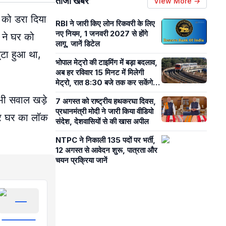
ताजा खबरें
View More →
 को डरा दिया
RBI ने जारी किए लोन रिकवरी के लिए
नए नियम, 1 जनवरी 2027 से होंगे
 ने घर को
लागू, जानें डिटेल
टा हुआ था,
भोपाल मेट्रो की टाइमिंग में बड़ा बदलाव,
अब हर रविवार 15 मिनट में मिलेगी
मेट्रो, रात 8:30 बजे तक कर सकेंगे
सफर
 भी सवाल खड़े
7 अगस्त को राष्ट्रीय हथकरघा दिवस,
प्रधानमंत्री मोदी ने जारी किया वीडियो
ंदर घर का लॉक
संदेश, देशवासियों से की खास अपील
NTPC ने निकाली 135 पदों पर भर्ती,
12 अगस्त से आवेदन शुरू, पात्रता और
चयन प्रक्रिया जानें