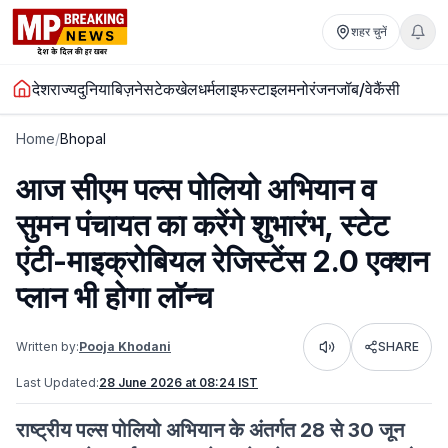
शहर चुनें
देश
राज्य
दुनिया
बिज़नेस
टेक
खेल
धर्म
लाइफस्टाइल
मनोरंजन
जॉब/वेकैंसी
Home
/
Bhopal
आज सीएम पल्स पोलियो अभियान व
सुमन पंचायत का करेंगे शुभारंभ, स्टेट
एंटी-माइक्रोबियल रेजिस्टेंस 2.0 एक्शन
प्लान भी होगा लॉन्च
Written by:
Pooja Khodani
SHARE
Listen
Last Updated:
28 June 2026 at 08:24 IST
राष्ट्रीय पल्स पोलियो अभियान के अंतर्गत 28 से 30 जून