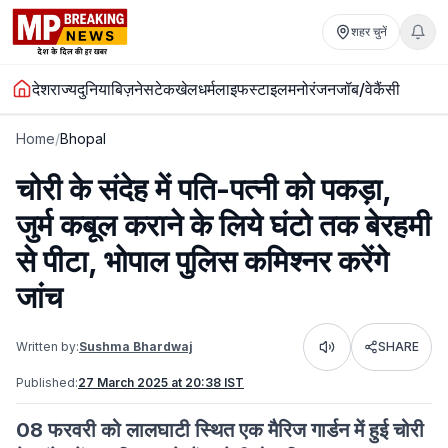
शहर चुनें
देश
राज्य
दुनिया
बिज़नेस
टेक
खेल
धर्म
लाइफस्टाइल
मनोरंजन
जॉब/वेकैंसी
Home
/
Bhopal
चोरी के संदेह में पति-पत्नी को पकड़ा,
जुर्म कबूल कराने के लिये घंटो तक बेरहमी
से पीटा, भोपाल पुलिस कमिश्नर करेंगे
जांच
Written by:
Sushma Bhardwaj
SHARE
Listen
Published:
27 March 2025 at 20:38 IST
08 फरवरी को लालघाटी स्थित एक मैरिज गार्डन में हुई चोरी