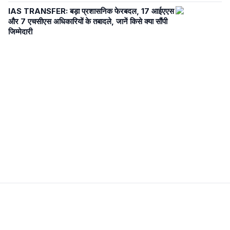
IAS TRANSFER: बड़ा प्रशासनिक फेरबदल, 17 आईएएस
और 7 एचसीएस अधिकारियों के तबादले, जानें किसे क्या सौंपी
जिम्मेदारी
Newsroom Transparency
Editorial Policy
Corrections Policy
Fact-Check Policy