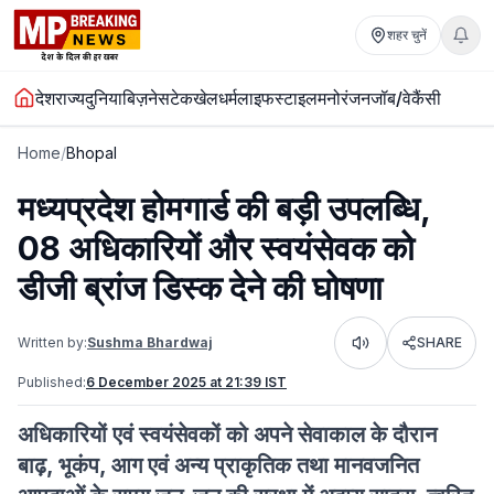
शहर चुनें
देश
राज्य
दुनिया
बिज़नेस
टेक
खेल
धर्म
लाइफस्टाइल
मनोरंजन
जॉब/वेकैंसी
Home
/
Bhopal
मध्यप्रदेश होमगार्ड की बड़ी उपलब्धि,
08 अधिकारियों और स्वयंसेवक को
डीजी ब्रांज डिस्क देने की घोषणा
Written by:
Sushma Bhardwaj
SHARE
Listen
Published:
6 December 2025 at 21:39 IST
अधिकारियों एवं स्वयंसेवकों को अपने सेवाकाल के दौरान
बाढ़, भूकंप, आग एवं अन्य प्राकृतिक तथा मानवजनित