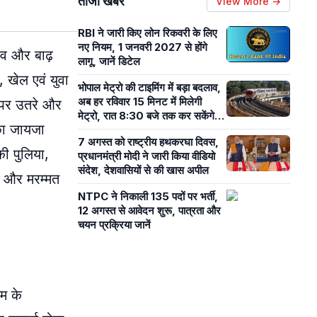
ताजा खबरें
View More →
RBI ने जारी किए लोन रिकवरी के लिए
नए नियम, 1 जनवरी 2027 से होंगे
ाव और बाढ़
लागू, जानें डिटेल
 खेल एवं युवा
भोपाल मेट्रो की टाइमिंग में बड़ा बदलाव,
अब हर रविवार 15 मिनट में मिलेगी
ं पर उतरे और
मेट्रो, रात 8:30 बजे तक कर सकेंगे
का जायजा
सफर
7 अगस्त को राष्ट्रीय हथकरघा दिवस,
की पुलिया,
प्रधानमंत्री मोदी ने जारी किया वीडियो
संदेश, देशवासियों से की खास अपील
ई और मरम्मत
NTPC ने निकाली 135 पदों पर भर्ती,
12 अगस्त से आवेदन शुरू, पात्रता और
चयन प्रक्रिया जानें
गम के