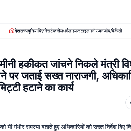
देश
राज्य
दुनिया
बिज़नेस
टेक
खेल
धर्म
लाइफस्टाइल
मनोरंजन
जॉब/वेकैंसी
ी जमीनी हकीकत जांचने निकले मंत्री वि
प होने पर जताई सख्त नाराजगी, अधिकार
िट्टी हटाने का कार्य
ण को भी गंभीर समस्या बताते हुए अधिकारियों को सख्त निर्देश दिए क