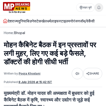
शहर चुनें
देश
राज्य
दुनिया
बिज़नेस
टेक
खेल
धर्म
लाइफस्टाइल
मनोरंजन
जॉब/वेकैंसी
Home
/
Bhopal
मोहन कैबिनेट बैठक में इन प्रस्तावों पर
लगी मुहर, लिए गए कई बड़े फैसले,
डॉक्टरों की होगी सीधी भर्ती
Written by:
Pooja Khodani
SHARE
Listen
Published:
8 July 2026 at 15:42 IST
मुख्यमंत्री डॉ. मोहन यादव की अध्यक्षता में बुधवार को हुई
कैबिनेट बैठक में कृषि, स्वास्थ्य और उद्योग से जुड़े कई