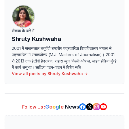
लेखक के बारे में
Shruty Kushwaha
2001 में माखनलाल चतुर्वेदी राष्ट्रीय पत्रकारिता विश्वविद्यालय भोपाल से
पत्रकारिता में स्नातकोत्तर (M.J, Masters of Journalism)। 2001
से 2013 तक ईटीवी हैदराबाद, सहारा न्यूज दिल्ली-भोपाल, लाइव इंडिया मुंबई
में कार्य अनुभव। साहित्य पठन-पाठन में विशेष रूचि।
View all posts by
Shruty Kushwaha
→
G
o
o
g
l
e
News
Follow Us :