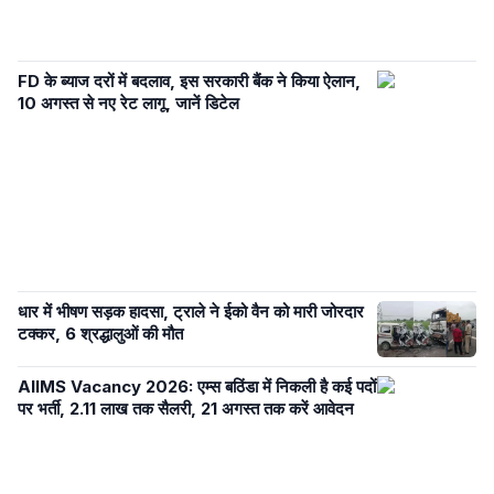
FD के ब्याज दरों में बदलाव, इस सरकारी बैंक ने किया ऐलान,
10 अगस्त से नए रेट लागू, जानें डिटेल
धार में भीषण सड़क हादसा, ट्राले ने ईको वैन को मारी जोरदार
टक्कर, 6 श्रद्धालुओं की मौत
AIIMS Vacancy 2026: एम्स बठिंडा में निकली है कई पदों
पर भर्ती, 2.11 लाख तक सैलरी, 21 अगस्त तक करें आवेदन