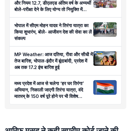
और नियम 12.7, डीएलएड अंतिम वर्ष के अभ्यर्थी
बोले-परीक्षा देने के लिए योग्य तो नियुक्ति में
अयोग्य कैसे?
भोपाल में सीएम मोहन यादव ने तिरंगा यात्रा का
किया शुभारंभ, बोले- आजीवन देश की सेवा का लें
संकल्प
MP Weather: आज दतिया, रीवा और सीधी में
तेज बारिश, भोपाल-इंदौर में बूंदाबांदी, प्रदेश में
अब तक 17.2 इंच बारिश हुई
मध्य प्रदेश में आज से चलेगा ‘हर घर तिरंगा’
अभियान, निकाली जाएगी तिरंगा यात्रा, वंदे
मातरम् के 150 वर्ष पूरे होने पर भी विशेष
कार्यक्रम
आरिफ मसूद ने कही सुप्रीम कोर्ट जाने की