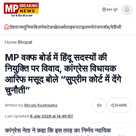
शहर चुनें
देश
राज्य
दुनिया
बिज़नेस
टेक
खेल
धर्म
लाइफस्टाइल
मनोरंजन
जॉब/वेकैंसी
Home
/
Bhopal
MP वक्फ बोर्ड में हिंदू सदस्यों की
नियुक्ति पर विवाद, कांग्रेस विधायक
आरिफ मसूद बोले “सुप्रीम कोर्ट में देंगे
चुनौती”
Written by:
Shruty Kushwaha
SHARE
Listen
Last Updated:
6 July 2026 at 14:49 IST
कांग्रेस नेता ने कहा कि इस तरह का निर्णय न्यायिक