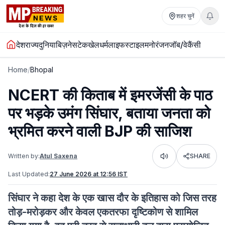
शहर चुनें
देश
राज्य
दुनिया
बिज़नेस
टेक
खेल
धर्म
लाइफस्टाइल
मनोरंजन
जॉब/वेकैंसी
Home
/
Bhopal
NCERT की किताब में इमरजेंसी के पाठ
पर भड़के उमंग सिंघार, बताया जनता को
भ्रमित करने वाली BJP की साजिश
Written by:
Atul Saxena
SHARE
Listen
Last Updated:
27 June 2026 at 12:56 IST
सिंघार ने कहा देश के एक खास दौर के इतिहास को जिस तरह
तोड़-मरोड़कर और केवल एकतरफा दृष्टिकोण से शामिल