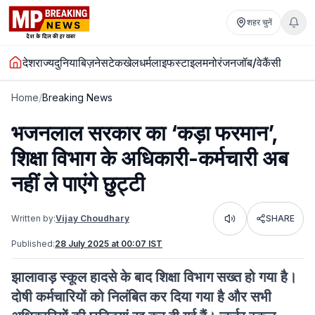
शहर चुनें
देश
राज्य
दुनिया
बिज़नेस
टेक
खेल
धर्म
लाइफस्टाइल
मनोरंजन
जॉब/वेकैंसी
Home
/
Breaking News
भजनलाल सरकार का ‘कड़ा फरमान’,
शिक्षा विभाग के अधिकारी-कर्मचारी अब
नहीं ले पाएंगे छुट्टी
Written by:
Vijay Choudhary
SHARE
Listen
Published:
28 July 2025 at 00:07 IST
झालावाड़ स्कूल हादसे के बाद शिक्षा विभाग सख्त हो गया है।
दोषी कर्मचारियों को निलंबित कर दिया गया है और सभी