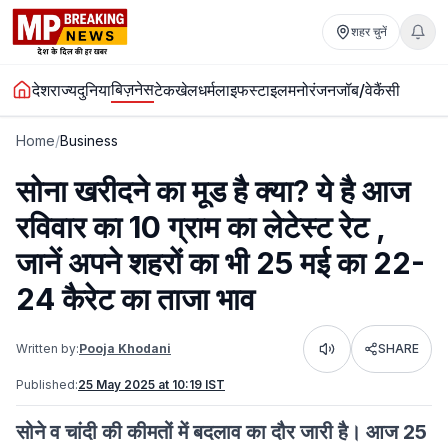
शहर चुनें
बिज़नेस
देश
राज्य
दुनिया
टेक
खेल
धर्म
लाइफस्टाइल
मनोरंजन
जॉब/वेकैंसी
Home
/
Business
सोना खरीदने का मूड है क्या? ये है आज
रविवार का 10 ग्राम का लेटेस्ट रेट ,
जानें अपने शहरों का भी 25 मई का 22-
24 कैरेट का ताजा भाव
Written by:
Pooja Khodani
SHARE
Listen
Published:
25 May 2025 at 10:19 IST
सोने व चांदी की कीमतों में बदलाव का दौर जारी है। आज 25