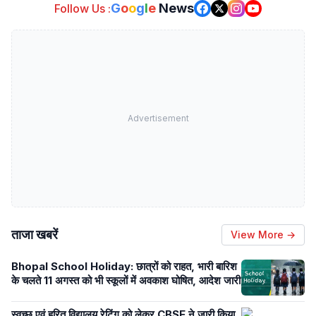
G
o
o
g
l
e
News
Follow Us :
Advertisement
ताजा खबरें
View More →
Bhopal School Holiday: छात्रों को राहत, भारी बारिश
के चलते 11 अगस्त को भी स्कूलों में अवकाश घोषित, आदेश जारी
स्वच्छ एवं हरित विद्यालय रेटिंग को लेकर CBSE ने जारी किया