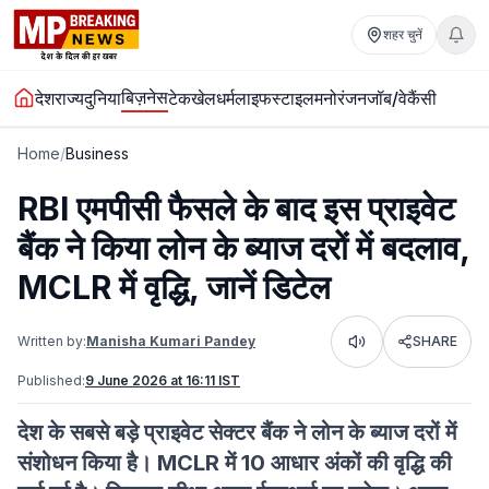
शहर चुनें
बिज़नेस
देश
राज्य
दुनिया
टेक
खेल
धर्म
लाइफस्टाइल
मनोरंजन
जॉब/वेकैंसी
Home
/
Business
RBI एमपीसी फैसले के बाद इस प्राइवेट
बैंक ने किया लोन के ब्याज दरों में बदलाव,
MCLR में वृद्धि, जानें डिटेल
Written by:
Manisha Kumari Pandey
SHARE
Listen
Published:
9 June 2026 at 16:11 IST
देश के सबसे बड़े प्राइवेट सेक्टर बैंक ने लोन के ब्याज दरों में
संशोधन किया है। MCLR में 10 आधार अंकों की वृद्धि की