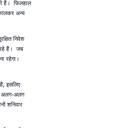
की हैं। फिलहाल
निकालकर अन्य
रक्षित निवेश
रहे हैं। जब
ना रहेगा।
हैं, इसलिए
ारण अलग-अलग
ोनों शनिवार