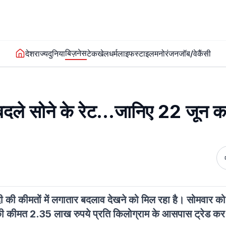
बिज़नेस
देश
राज्य
दुनिया
टेक
खेल
धर्म
लाइफस्टाइल
मनोरंजन
जॉब/वेकैंसी
े सोने के रेट…जानिए 22 जून क
 की कीमतों में लगातार बदलाव देखने को मिल रहा है। सोमवार क
दी की कीमत 2.35 लाख रुपये प्रति किलोग्राम के आसपास ट्रेड कर 